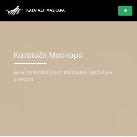
ΚΑΤΆΤΑΞΗ ΜΆΣΚΑΡΑ
Κατάταξη Μάσκαρα
Δείτε την κατάταξη των καλύτερων προϊόντων
μάσκαρα