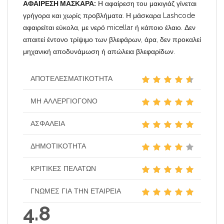
ΑΦΑΙΡΕΣΗ ΜΑΣΚΑΡΑ:
Η αφαίρεση του μακιγιάζ γίνεται
γρήγορα και χωρίς προβλήματα. Η μάσκαρα Lashcode
αφαιρείται εύκολα, με νερό micellar ή κάποιο έλαιο. Δεν
απαιτεί έντονο τρίψιμο των βλεφάρων, άρα, δεν προκαλεί
μηχανική αποδυνάμωση ή απώλεια βλεφαρίδων.
ΑΠΟΤΕΛΕΣΜΑΤΙΚΌΤΗΤΑ
ΜΗ ΑΛΛΕΡΓΙΟΓΌΝΟ
ΑΣΦΆΛΕΙΑ
ΔΗΜΟΤΙΚΌΤΗΤΑ
ΚΡΙΤΙΚΈΣ ΠΕΛΑΤΏΝ
ΓΝΏΜΕΣ ΓΙΑ ΤΗΝ ΕΤΑΙΡΕΊΑ
4.8