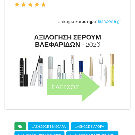
επίσημο κατάστημα:
lashcode.gr
ΑΞΙΛΟΓΗΣΗ ΣΕΡΟΥΜ
ΒΛΕΦΑΡΙΔΩΝ
- 2026
ΕΛΕΓΧΟΣ
LASHCODE MASCARA
LASHCODE ΑΓΟΡΆ