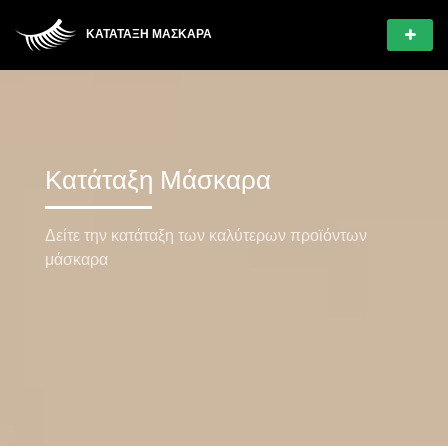
ΚΑΤΆΤΑΞΗ ΜΆΣΚΑΡΑ
Κατάταξη Μάσκαρα
Δείτε την κατάταξη των καλύτερων προϊόντων
μάσκαρα