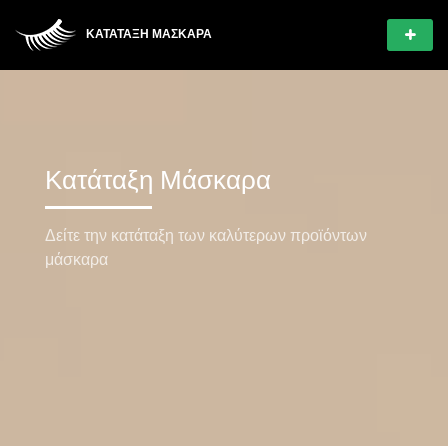
ΚΑΤΆΤΑΞΗ ΜΆΣΚΑΡΑ
Κατάταξη Μάσκαρα
Δείτε την κατάταξη των καλύτερων προϊόντων
μάσκαρα