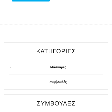
KΑΤΗΓΟΡΊΕΣ
Μάσκαρες
συμβουλές
ΣΥΜΒΟΥΛΈΣ