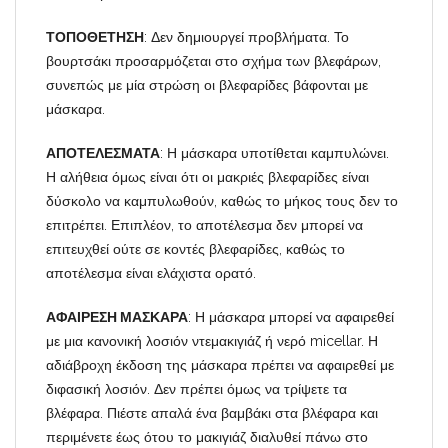
ΤΟΠΟΘΕΤΗΣΗ
: Δεν δημιουργεί προβλήματα. Το
βουρτσάκι προσαρμόζεται στο σχήμα των βλεφάρων,
συνεπώς με μία στρώση οι βλεφαρίδες βάφονται με
μάσκαρα.
ΑΠΟΤΕΛΕΣΜΑΤΑ
: Η μάσκαρα υποτίθεται καμπυλώνει.
Η αλήθεια όμως είναι ότι οι μακριές βλεφαρίδες είναι
δύσκολο να καμπυλωθούν, καθώς το μήκος τους δεν το
επιτρέπει. Επιπλέον, το αποτέλεσμα δεν μπορεί να
επιτευχθεί ούτε σε κοντές βλεφαρίδες, καθώς το
αποτέλεσμα είναι ελάχιστα ορατό.
ΑΦΑΙΡΕΣΗ ΜΑΣΚΑΡΑ
: Η μάσκαρα μπορεί να αφαιρεθεί
με μια κανονική λοσιόν ντεμακιγιάζ ή νερό micellar. Η
αδιάβροχη έκδοση της μάσκαρα πρέπει να αφαιρεθεί με
διφασική λοσιόν. Δεν πρέπει όμως να τρίψετε τα
βλέφαρα. Πιέστε απαλά ένα βαμβάκι στα βλέφαρα και
περιμένετε έως ότου το μακιγιάζ διαλυθεί πάνω στο