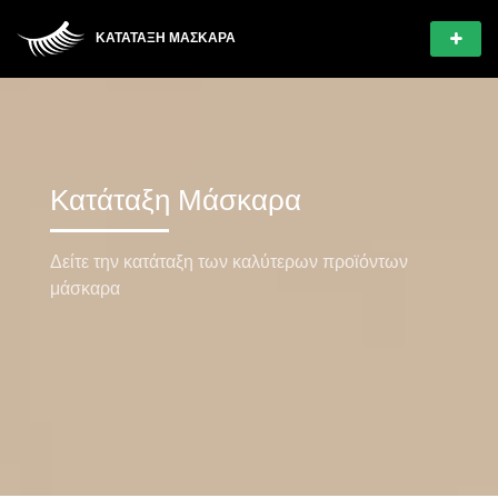
ΚΑΤΆΤΑΞΗ ΜΆΣΚΑΡΑ
Κατάταξη Μάσκαρα
Δείτε την κατάταξη των καλύτερων προϊόντων
μάσκαρα