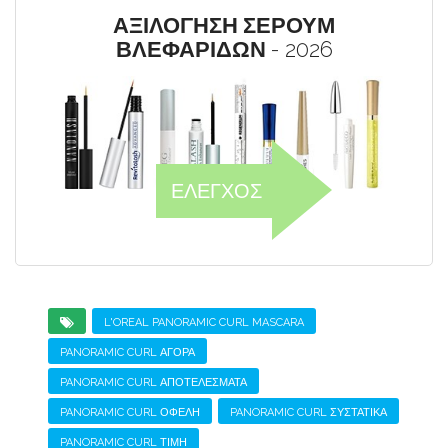
ΑΞΙΛΟΓΗΣΗ ΣΕΡΟΥΜ
ΒΛΕΦΑΡΙΔΩΝ
- 2026
ΕΛΕΓΧΟΣ
L'OREAL PANORAMIC CURL MASCARA
PANORAMIC CURL ΑΓΟΡΆ
PANORAMIC CURL ΑΠΟΤΕΛΈΣΜΑΤΑ
PANORAMIC CURL ΟΦΈΛΗ
PANORAMIC CURL ΣΥΣΤΑΤΙΚΆ
PANORAMIC CURL ΤΙΜΉ