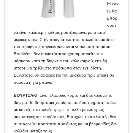
Masca
ra θα
μπορ
ούσε
να είναι καλύτερη, καθώς μουτζουρώνει μετά από
μερικές ώρες. Στην πραγματικότητα, πολλά σωματίδια
του προϊόντος συγκεντρώνονται γύρω από τα μάτια.
Επιπλέον, δεν συνιστάται να χρησιμοποιείτε την
μάσκαρα κατά τη διάρκεια του καλοκαιριού, επειδή
μπορεί να τρέξει στο πρόσωπο όταν έχει ζέστη.
Συνίσταται να αφαιρέσετε την μάσκαρα πριν μπείτε σε
σάουνα ή για μπάνιο.
ΒΟΥΡΤΣΑΚΙ
: Είναι ελαφρώς κυρτό και διευκολύνει το
βάψιμο. Το βουρτσάκι χωρίζεται σε δύο τμήματα, το ένα
με κοντές και πυκνές τρίχες, το άλλο με ελαφρώς
μακρύτερες και φαρδύτερες. Ευτυχώς το απλικατέρ δεν
συσσωρεύει ποσότητα προϊόντος και οι βλεφαρίδες δεν
κολλάνε μεταξύ τους.