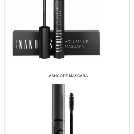
LASHCODE
MASCARA