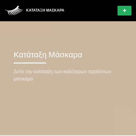
ΚΑΤΆΤΑΞΗ ΜΆΣΚΑΡΑ
Κατάταξη Μάσκαρα
Δείτε την κατάταξη των καλύτερων προϊόντων
μάσκαρα