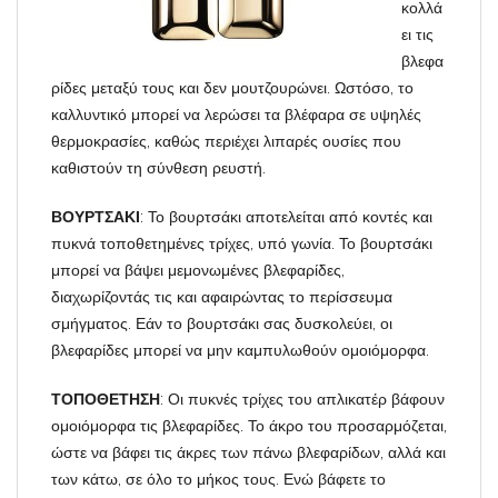
κολλά
ει τις
βλεφα
ρίδες μεταξύ τους και δεν μουτζουρώνει. Ωστόσο, το
καλλυντικό μπορεί να λερώσει τα βλέφαρα σε υψηλές
θερμοκρασίες, καθώς περιέχει λιπαρές ουσίες που
καθιστούν τη σύνθεση ρευστή.
ΒΟΥΡΤΣΑΚΙ
: Το βουρτσάκι αποτελείται από κοντές και
πυκνά τοποθετημένες τρίχες, υπό γωνία. Το βουρτσάκι
μπορεί να βάψει μεμονωμένες βλεφαρίδες,
διαχωρίζοντάς τις και αφαιρώντας το περίσσευμα
σμήγματος. Εάν το βουρτσάκι σας δυσκολεύει, οι
βλεφαρίδες μπορεί να μην καμπυλωθούν ομοιόμορφα.
ΤΟΠΟΘΕΤΗΣΗ
: Οι πυκνές τρίχες του απλικατέρ βάφουν
ομοιόμορφα τις βλεφαρίδες. Το άκρο του προσαρμόζεται,
ώστε να βάφει τις άκρες των πάνω βλεφαρίδων, αλλά και
των κάτω, σε όλο το μήκος τους. Ενώ βάφετε το