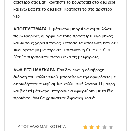
αριστερό σας μάτι, κρατήστε το βουρτσάκι στο δεξί χέρι
και ενώ βάφετε το δεξί μάτι, κρατήστε το στο αριστερό
χέρι.
ΑΠΟΤΕΛΕΣΜΑΤΑ
: Η μάσκαρα μπορεί να καμπυλώσει
τις βλεφαρίδες όμορφα, να τους προσφέρει λίγο μήκος
και να τους χαρίσει πάχος. Ωστόσο τα αποτελέσματα δεν
είναι ορατά με μία στρώση. Επιπλέον η Guerlain Cils
D’enfer περιποιείται παράλληλα τις βλεφαρίδες.
ΑΦΑΙΡΕΣΗ ΜΑΣΚΑΡΑ
: Εάν δεν είναι η αδιάβροχη
έκδοση του καλλυντικού, μπορείτε να την αφαιρέσετε με
οποιαδήποτε συνηθισμένη καλλυντική λοσιόν. Η μαύρη
και βιολετί μάσκαρα μπορούν να αφαιρεθούν με τα ίδια
προϊόντα. Δεν θα χρειαστείτε διφασική λοσιόν.
ΑΠΟΤΕΛΕΣΜΑΤΙΚΌΤΗΤΑ