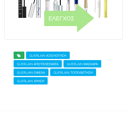
ΕΛΕΓΧΟΣ
GUERLAIN ΑΞΙΟΛΌΓΗΣΗ
GUERLAIN ΑΠΟΤΕΛΈΣΜΑΤΑ
GUERLAIN ΜΆΣΚΑΡΑ
GUERLAIN ΟΦΈΛΗ
GUERLAIN ΤΟΠΟΘΈΤΗΣΗ
GUERLAIN ΧΡΉΣΗ