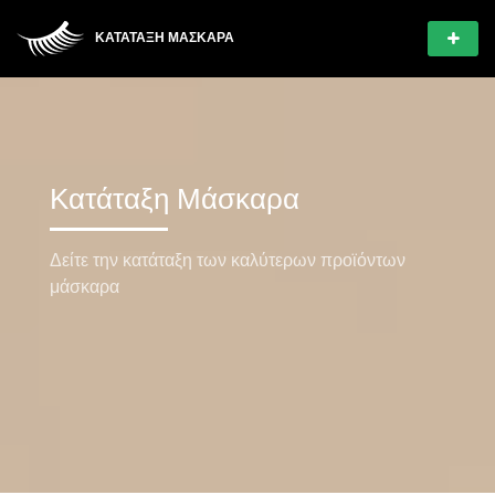
ΚΑΤΆΤΑΞΗ ΜΆΣΚΑΡΑ
Κατάταξη Μάσκαρα
Δείτε την κατάταξη των καλύτερων προϊόντων
μάσκαρα