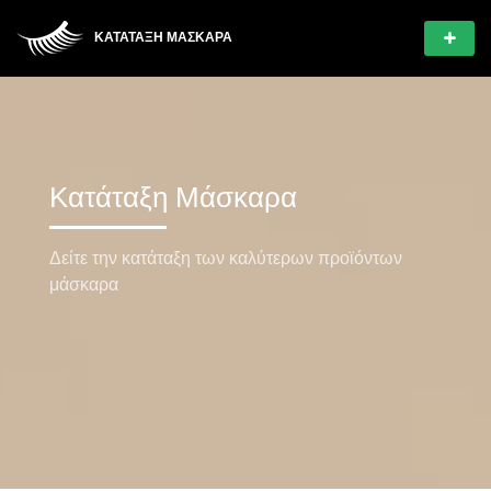
ΚΑΤΆΤΑΞΗ ΜΆΣΚΑΡΑ
Κατάταξη Μάσκαρα
Δείτε την κατάταξη των καλύτερων προϊόντων
μάσκαρα