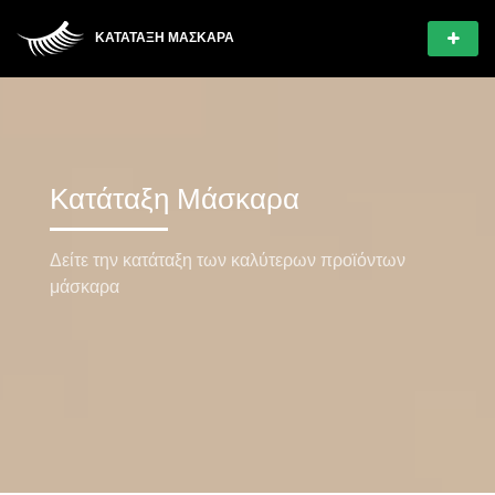
ΚΑΤΆΤΑΞΗ ΜΆΣΚΑΡΑ
Κατάταξη Μάσκαρα
Δείτε την κατάταξη των καλύτερων προϊόντων
μάσκαρα