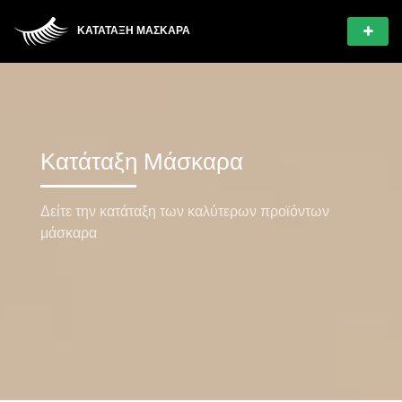
ΚΑΤΆΤΑΞΗ ΜΆΣΚΑΡΑ
Κατάταξη Μάσκαρα
Δείτε την κατάταξη των καλύτερων προϊόντων
μάσκαρα