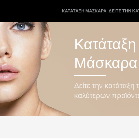
ΚΑΤΆΤΑΞΗ ΜΆΣΚΑΡΑ. ΔΕΊΤΕ ΤΗΝ Κ
Κατάταξη
Μάσκαρα
Δείτε την κατάταξη 
καλύτερων προϊόν