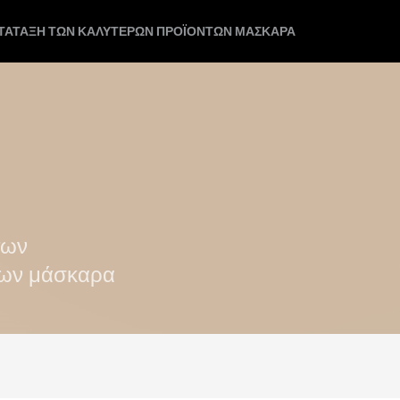
ΑΤΆΤΑΞΗ ΤΩΝ ΚΑΛΎΤΕΡΩΝ ΠΡΟΪΌΝΤΩΝ ΜΆΣΚΑΡΑ
των
των μάσκαρα