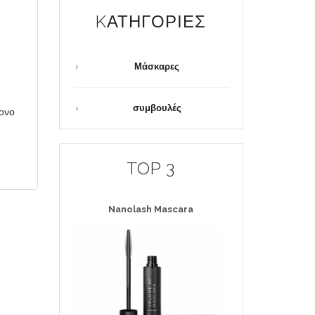
KΑΤΗΓΟΡΊΕΣ
Μάσκαρες
συμβουλές
τονο
TOP 3
Nanolash
Mascara