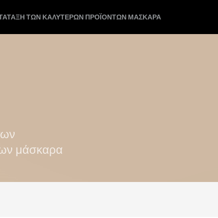
ΑΤΆΤΑΞΗ ΤΩΝ ΚΑΛΎΤΕΡΩΝ ΠΡΟΪΌΝΤΩΝ ΜΆΣΚΑΡΑ
των
των μάσκαρα