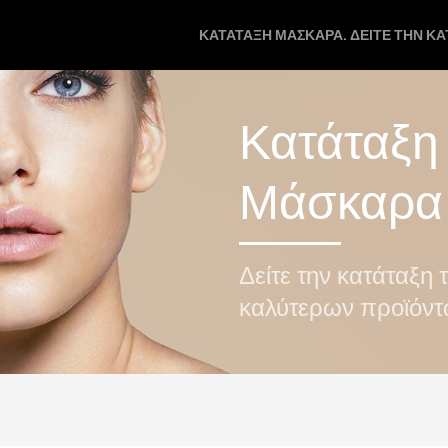
ΚΑΤΆΤΑΞΗ ΜΆΣΚΑΡΑ. ΔΕΊΤΕ ΤΗΝ Κ
Κατάταξη
Μάσκαρα
Δείτε την κατάταξη 
καλύτερων προϊόν