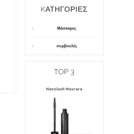
KΑΤΗΓΟΡΊΕΣ
Μάσκαρες
συμβουλές
TOP 3
Nanolash
Mascara