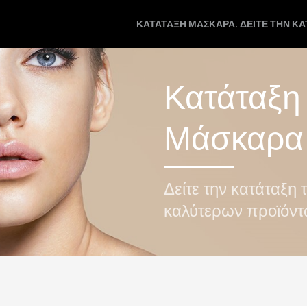
ΚΑΤΆΤΑΞΗ ΜΆΣΚΑΡΑ. ΔΕΊΤΕ ΤΗΝ Κ
Κατάταξη
Μάσκαρα
Δείτε την κατάταξη 
καλύτερων προϊόν