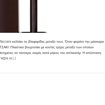
Mascara κολλάει τις βλεφαρίδες μεταξύ τους. Όταν φοράτε την μάσκαρα
ΤΣΑΚΙ: Πλαστικό βουρτσάκι με κοντές τρίχες μεταξύ των οποίων
οθετημένες σε τέσσερις σειρές κατά μήκος του απλικατέρ. Η απόσταση
ΗΣΗ: Η […]