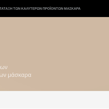
ΑΤΆΤΑΞΗ ΤΩΝ ΚΑΛΎΤΕΡΩΝ ΠΡΟΪΌΝΤΩΝ ΜΆΣΚΑΡΑ
των
των μάσκαρα