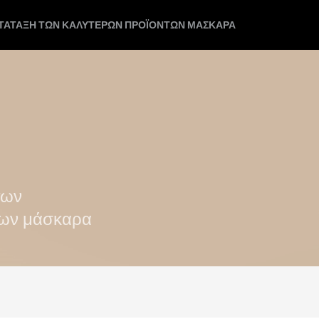
ΑΤΆΤΑΞΗ ΤΩΝ ΚΑΛΎΤΕΡΩΝ ΠΡΟΪΌΝΤΩΝ ΜΆΣΚΑΡΑ
των
των μάσκαρα