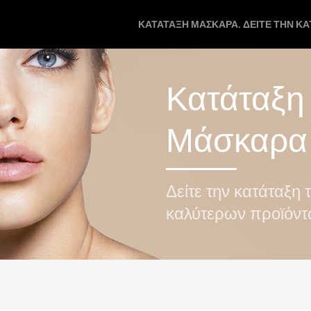
ΚΑΤΆΤΑΞΗ ΜΆΣΚΑΡΑ. ΔΕΊΤΕ ΤΗΝ Κ
Κατάταξη
Μάσκαρα
Δείτε την κατάταξη 
καλύτερων προϊόν