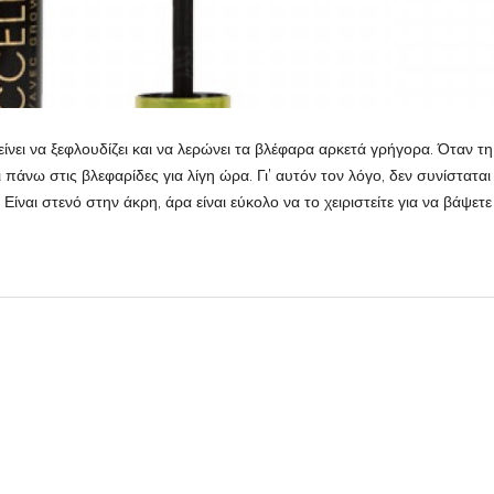
νει να ξεφλουδίζει και να λερώνει τα βλέφαρα αρκετά γρήγορα. Όταν τη
 πάνω στις βλεφαρίδες για λίγη ώρα. Γι’ αυτόν τον λόγο, δεν συνίσταται
 στενό στην άκρη, άρα είναι εύκολο να το χειριστείτε για να βάψετε 