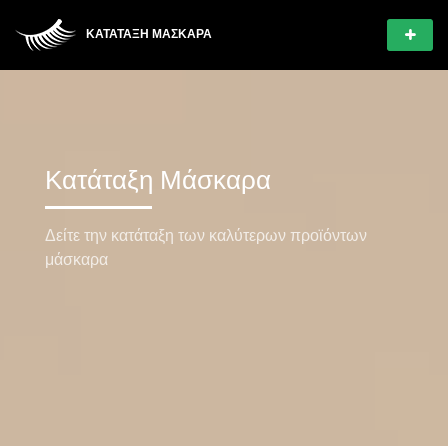
ΚΑΤΆΤΑΞΗ ΜΆΣΚΑΡΑ
Κατάταξη Μάσκαρα
Δείτε την κατάταξη των καλύτερων προϊόντων
μάσκαρα