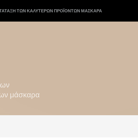
ΑΤΆΤΑΞΗ ΤΩΝ ΚΑΛΎΤΕΡΩΝ ΠΡΟΪΌΝΤΩΝ ΜΆΣΚΑΡΑ
των
των μάσκαρα