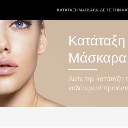
ΚΑΤΆΤΑΞΗ ΜΆΣΚΑΡΑ. ΔΕΊΤΕ ΤΗΝ Κ
Κατάταξη
Μάσκαρα
Δείτε την κατάταξη 
καλύτερων προϊόν