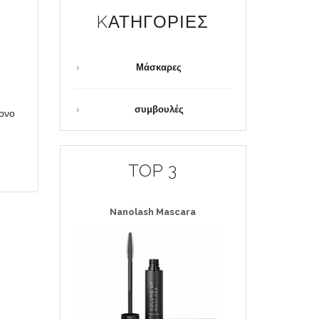
KΑΤΗΓΟΡΊΕΣ
Μάσκαρες
συμβουλές
τονο
TOP 3
Nanolash
Mascara