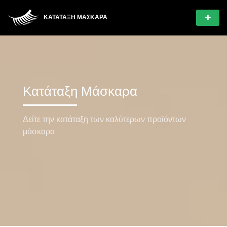
ΚΑΤΆΤΑΞΗ ΜΆΣΚΑΡΑ
Κατάταξη Μάσκαρα
Δείτε την κατάταξη των καλύτερων προϊόντων
μάσκαρα