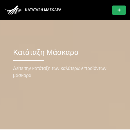
ΚΑΤΆΤΑΞΗ ΜΆΣΚΑΡΑ
Κατάταξη Μάσκαρα
Δείτε την κατάταξη των καλύτερων προϊόντων
μάσκαρα