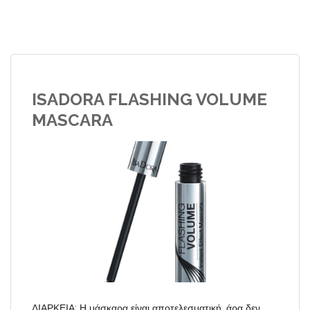
ISADORA FLASHING VOLUME
MASCARA
ΔΙΑΡΚΕΙΑ: Η μάσκαρα είναι αποτελεσματική, άρα δεν