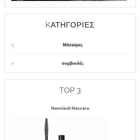
KΑΤΗΓΟΡΊΕΣ
Μάσκαρες
συμβουλές
TOP 3
Nanolash
Mascara