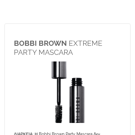
BOBBI BROWN
EXTREME
PARTY MASCARA
ΔΙΑΡΚΕΙΑ: Η Bobbi Brown Party Mascara δεν