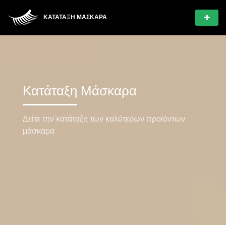
ΚΑΤΆΤΑΞΗ ΜΆΣΚΑΡΑ
Κατάταξη Μάσκαρα
Δείτε την κατάταξη των καλύτερων προϊόντων
μάσκαρα