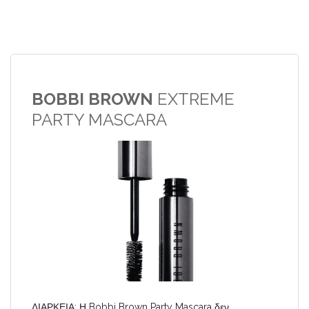
BOBBI BROWN
EXTREME
PARTY MASCARA
ΔΙΑΡΚΕΙΑ: Η Bobbi Brown Party Mascara δεν