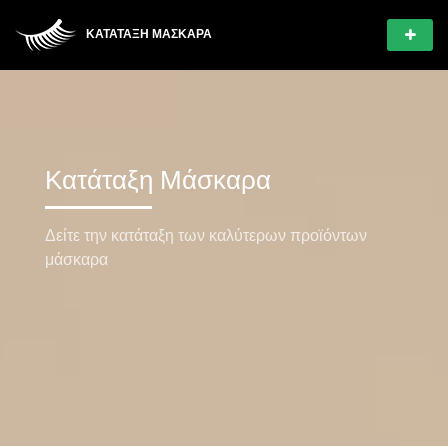
ΚΑΤΆΤΑΞΗ ΜΆΣΚΑΡΑ
Κατάταξη Μάσκαρα
Δείτε την κατάταξη των καλύτερων προϊόντων
μάσκαρα