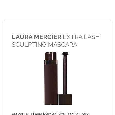
LAURA MERCIER
EXTRA LASH
SCULPTING MASCARA
ΔΙΑΡΚΕΙΑ: Η Laura Mercier Extra Lash Sculpting