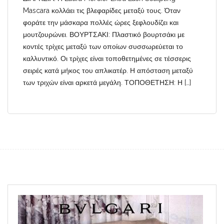
Mascara κολλάει τις βλεφαρίδες μεταξύ τους. Όταν
φοράτε την μάσκαρα πολλές ώρες ξεφλουδίζει και
μουτζουρώνει. ΒΟΥΡΤΣΑΚΙ: Πλαστικό βουρτσάκι με
κοντές τρίχες μεταξύ των οποίων συσσωρεύεται το
καλλυντικό. Οι τρίχες είναι τοποθετημένες σε τέσσερις
σειρές κατά μήκος του απλικατέρ. Η απόσταση μεταξύ
των τριχών είναι αρκετά μεγάλη. ΤΟΠΟΘΕΤΗΣΗ: Η […]