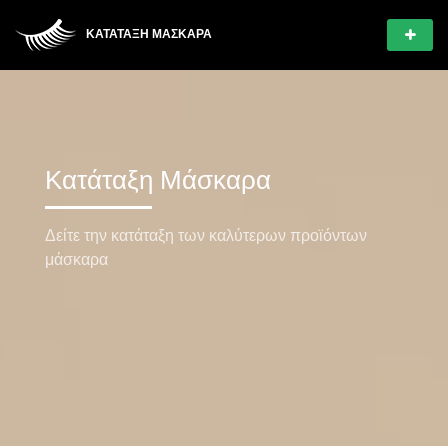
ΚΑΤΆΤΑΞΗ ΜΆΣΚΑΡΑ
Κατάταξη Μάσκαρα
Δείτε την κατάταξη των καλύτερων προϊόντων
μάσκαρα