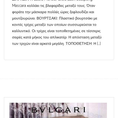
Mascara κολλάει τις βλεφαρίδες μεταξύ τους. Όταν
φοράτε την μάσκαρα πολλές ώρες ξεφλουδίζει και
μουτζουρώνει. ΒΟΥΡΤΣΑΚΙ: Πλαστικό βουρτσάκι με
κοντές τρίχες μεταξύ των οποίων συσσωρεύεται το
καλλυντικό. Οι τρίχες είναι τοποθετημένες σε τέσσερις
σειρές κατά μήκος του απλικατέρ. Η απόσταση μεταξύ
των τριχών είναι αρκετά μεγάλη. ΤΟΠΟΘΕΤΗΣΗ: Η […]