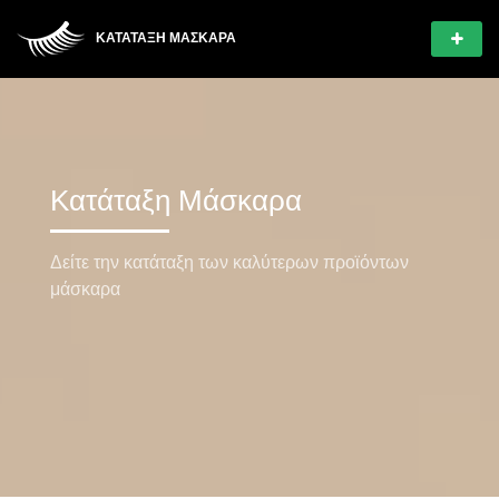
ΚΑΤΆΤΑΞΗ ΜΆΣΚΑΡΑ
Κατάταξη Μάσκαρα
Δείτε την κατάταξη των καλύτερων προϊόντων
μάσκαρα