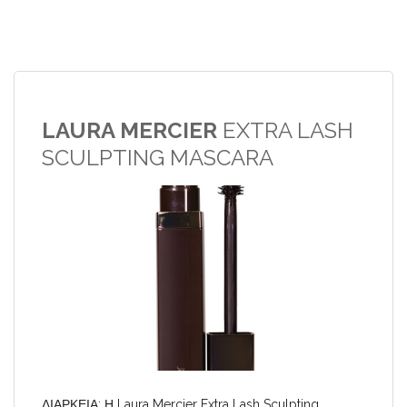
LAURA MERCIER
EXTRA LASH
SCULPTING MASCARA
ΔΙΑΡΚΕΙΑ: Η Laura Mercier Extra Lash Sculpting