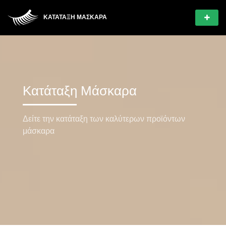
ΚΑΤΆΤΑΞΗ ΜΆΣΚΑΡΑ
Κατάταξη Μάσκαρα
Δείτε την κατάταξη των καλύτερων προϊόντων
μάσκαρα