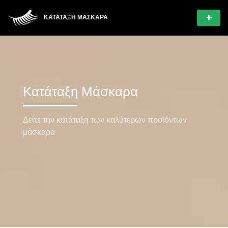
ΚΑΤΆΤΑΞΗ ΜΆΣΚΑΡΑ
Κατάταξη Μάσκαρα
Δείτε την κατάταξη των καλύτερων προϊόντων
μάσκαρα