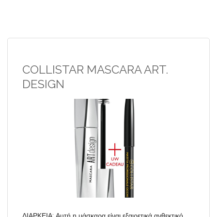
COLLISTAR MASCARA ART.
DESIGN
ΔΙΑΡΚΕΙΑ: Αυτή η μάσκαρα είναι εξαιρετικά ανθεκτικό