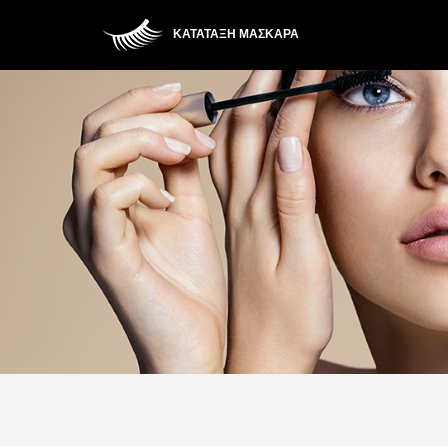
ΚΑΤΆΤΑΞΗ ΜΆΣΚΑΡΑ