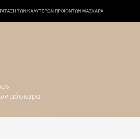
ΑΤΆΤΑΞΗ ΤΩΝ ΚΑΛΎΤΕΡΩΝ ΠΡΟΪΌΝΤΩΝ ΜΆΣΚΑΡΑ
των
των μάσκαρα