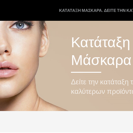
ΚΑΤΆΤΑΞΗ ΜΆΣΚΑΡΑ. ΔΕΊΤΕ ΤΗΝ Κ
Κατάταξη
Μάσκαρα
Δείτε την κατάταξη 
καλύτερων προϊόν