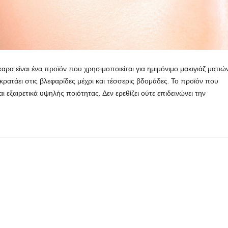
ρα είναι ένα προϊόν που χρησιμοποιείται για ημιμόνιμο μακιγιάζ ματιών
 κρατάει στις βλεφαρίδες μέχρι και τέσσερις βδομάδες. Το προϊόν που
αι εξαιρετικά υψηλής ποιότητας. Δεν ερεθίζει ούτε επιδεινώνει την