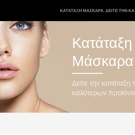
ΚΑΤΆΤΑΞΗ ΜΆΣΚΑΡΑ. ΔΕΊΤΕ ΤΗΝ Κ
Κατάταξη
Μάσκαρα
Δείτε την κατάταξη 
καλύτερων προϊόν