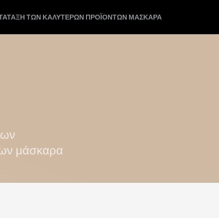
ΑΤΆΤΑΞΗ ΤΩΝ ΚΑΛΎΤΕΡΩΝ ΠΡΟΪΌΝΤΩΝ ΜΆΣΚΑΡΑ
των
των μάσκαρα