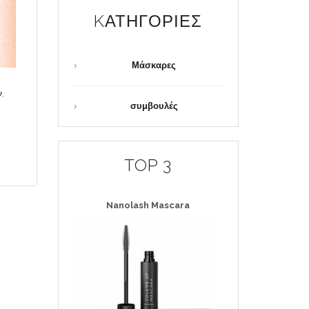
KΑΤΗΓΟΡΊΕΣ
Μάσκαρες
.
συμβουλές
TOP 3
Nanolash
Mascara