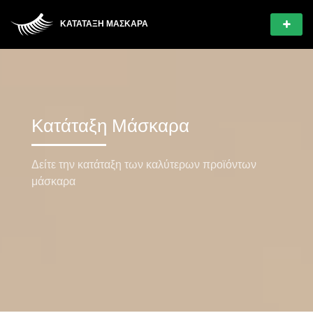
ΚΑΤΆΤΑΞΗ ΜΆΣΚΑΡΑ
Κατάταξη Μάσκαρα
Δείτε την κατάταξη των καλύτερων προϊόντων
μάσκαρα