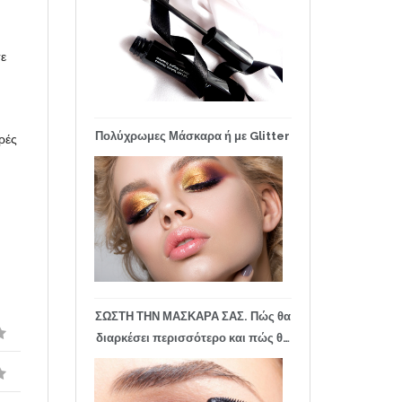
τε
Πολύχρωμες Μάσκαρα ή με Glitter
ρές
ΣΩΣΤΗ ΤΗΝ ΜΑΣΚΑΡΑ ΣΑΣ. Πώς θα
διαρκέσει περισσότερο και πώς θα
αναζωογονηθεί η ξερή μάσκαρα;