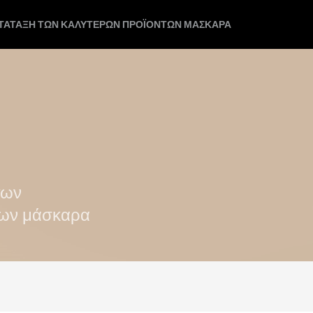
ΑΤΆΤΑΞΗ ΤΩΝ ΚΑΛΎΤΕΡΩΝ ΠΡΟΪΌΝΤΩΝ ΜΆΣΚΑΡΑ
των
των μάσκαρα