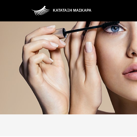
ΚΑΤΆΤΑΞΗ ΜΆΣΚΑΡΑ