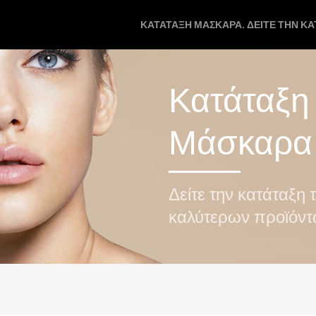
ΚΑΤΆΤΑΞΗ ΜΆΣΚΑΡΑ. ΔΕΊΤΕ ΤΗΝ Κ
Κατάταξη
Μάσκαρα
Δείτε την κατάταξη 
καλύτερων προϊόν