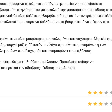
συσσωρευμένα στρώματα προϊόντος, μπορείτε να σκουπίσετε το
βουρτσάκι στην άκρη του μπουκαλιού της μάσκαρα και η απόδοση στο
μακιγιάζ θα είναι καλύτερη. Θυμηθείτε ότι με αυτόν τον τρόπο σπαταλά
τα κατάλοιπά του μπορεί να κολλήσουν στο βουρτσάκι ή να πέσουν στο
 φαίνεται να είναι μακρύτερες, καμπυλωμένες και παχύτερες. Μερικές φο
 δημιουργεί μάζες. Γι’ αυτόν τον λόγο προτείνεται η απομόνωση των
βλεφαρίδων που διαχωρίζει και απομακρύνει τους σβόλους.
 αφαιρεθεί με τη βοήθεια μιας λοσιόν. Προτείνεται επίσης να
 αφαιρεί και την αδιάβροχη έκδοση της μάσκαρα.