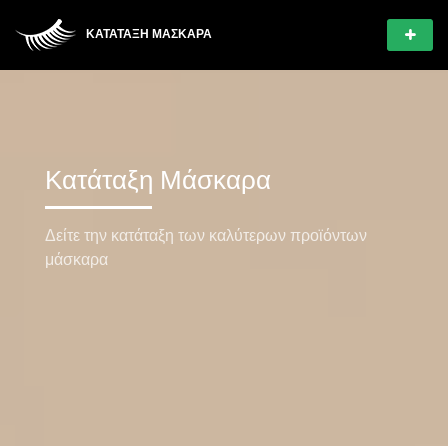
ΚΑΤΆΤΑΞΗ ΜΆΣΚΑΡΑ
Κατάταξη Μάσκαρα
Δείτε την κατάταξη των καλύτερων προϊόντων
μάσκαρα