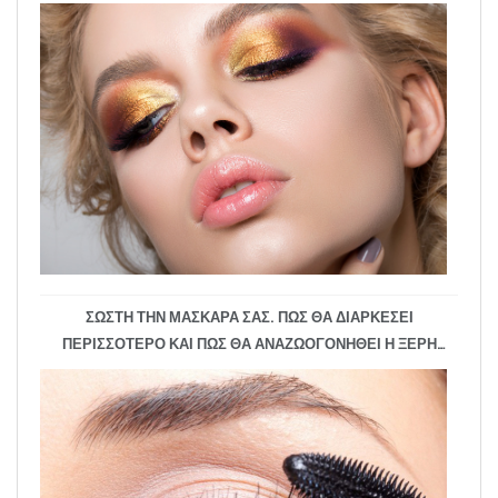
ΣΩΣΤΗ ΤΗΝ ΜΑΣΚΑΡΑ ΣΑΣ. ΠΏΣ ΘΑ ΔΙΑΡΚΈΣΕΙ
ΠΕΡΙΣΣΌΤΕΡΟ ΚΑΙ ΠΏΣ ΘΑ ΑΝΑΖΩΟΓΟΝΗΘΕΊ Η ΞΕΡΉ
ΜΆΣΚΑΡΑ;