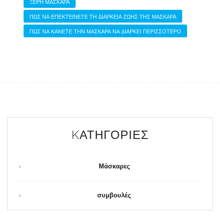
ΞΕΡΉ ΜΆΣΚΑΡΑ
ΠΩΣ ΝΑ ΕΠΕΚΤΕΊΝΕΤΕ ΤΗ ΔΙΆΡΚΕΙΑ ΖΩΉΣ ΤΗΣ ΜΆΣΚΑΡΑ
ΠΏΣ ΝΑ ΚΆΝΕΤΕ ΤΗΝ ΜΆΣΚΑΡΑ ΝΑ ΔΙΑΡΚΕΊ ΠΕΡΙΣΣΌΤΕΡΟ
KΑΤΗΓΟΡΊΕΣ
Μάσκαρες
συμβουλές