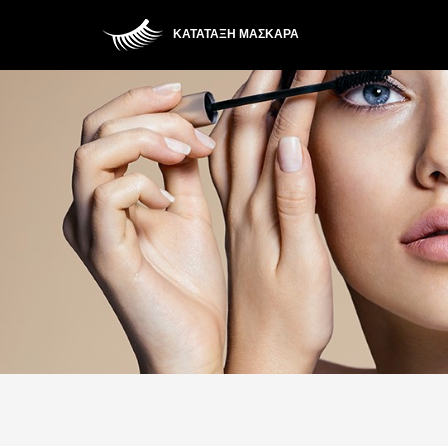
ΚΑΤΆΤΑΞΗ ΜΆΣΚΑΡΑ