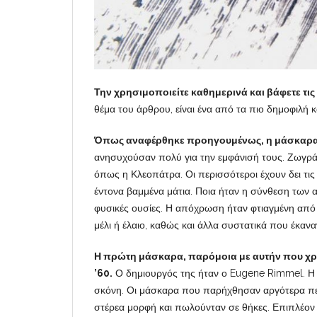
Την χρησιμοποιείτε καθημερινά και βάφετε τις
θέμα του άρθρου, είναι ένα από τα πιο δημοφιλή κ
Όπως αναφέρθηκε προηγουμένως, η μάσκαρα 
ανησυχούσαν πολύ για την εμφάνισή τους. Ζωγρά
όπως η Κλεοπάτρα. Οι περισσότεροι έχουν δει τι
έντονα βαμμένα μάτια. Ποια ήταν η σύνθεση των 
φυσικές ουσίες. Η απόχρωση ήταν φτιαγμένη από 
μέλι ή έλαιο, καθώς και άλλα συστατικά που έκανα
Η πρώτη μάσκαρα, παρόμοια με αυτήν που χρ
’60.
Ο δημιουργός της ήταν ο Eugene Rimmel. Η 
σκόνη. Οι μάσκαρα που παρήχθησαν αργότερα περ
στέρεα μορφή και πωλούνταν σε θήκες. Επιπλέον 