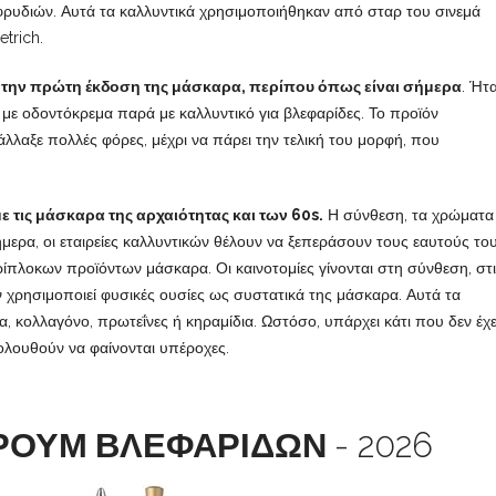
 φρυδιών. Αυτά τα καλλυντικά χρησιμοποιήθηκαν από σταρ του σινεμά
trich.
ε την πρώτη έκδοση της μάσκαρα, περίπου όπως είναι σήμερα
. Ήτ
με οδοντόκρεμα παρά με καλλυντικό για βλεφαρίδες. Το προϊόν
άλλαξε πολλές φόρες, μέχρι να πάρει την τελική του μορφή, που
ε τις μάσκαρα της αρχαιότητας και των 60s.
Η σύνθεση, τα χρώματα 
ήμερα, οι εταιρείες καλλυντικών θέλουν να ξεπεράσουν τους εαυτούς του
ίπλοκων προϊόντων μάσκαρα. Οι καινοτομίες γίνονται στη σύνθεση, στ
ν χρησιμοποιεί φυσικές ουσίες ως συστατικά της μάσκαρα. Αυτά τα
α, κολλαγόνο, πρωτεΐνες ή κηραμίδια. Ωστόσο, υπάρχει κάτι που δεν έχε
ολουθούν να φαίνονται υπέροχες.
ΕΡΟΥΜ ΒΛΕΦΑΡΙΔΩΝ
- 2026