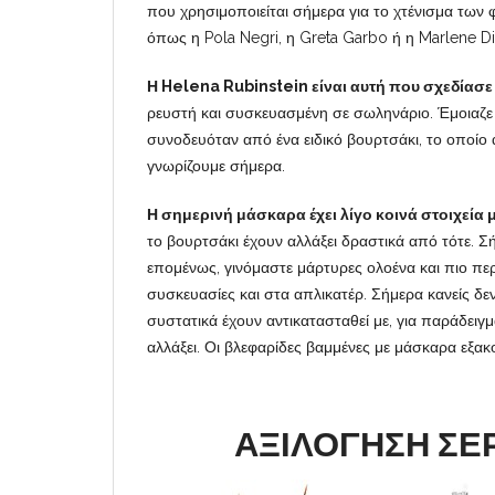
που χρησιμοποιείται σήμερα για το χτένισμα των
όπως η Pola Negri, η Greta Garbo ή η Marlene Die
Η Helena Rubinstein είναι αυτή που σχεδίασ
ρευστή και συσκευασμένη σε σωληνάριο. Έμοιαζε 
συνοδευόταν από ένα ειδικό βουρτσάκι, το οποίο 
γνωρίζουμε σήμερα.
Η σημερινή μάσκαρα έχει λίγο κοινά στοιχεία μ
το βουρτσάκι έχουν αλλάξει δραστικά από τότε. Σ
επομένως, γινόμαστε μάρτυρες ολοένα και πιο περ
συσκευασίες και στα απλικατέρ. Σήμερα κανείς δε
συστατικά έχουν αντικατασταθεί με, για παράδειγμ
αλλάξει. Οι βλεφαρίδες βαμμένες με μάσκαρα εξακ
ΑΞΙΛΟΓΗΣΗ Σ