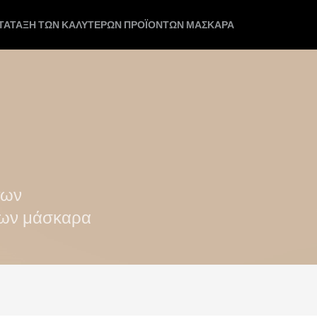
ΑΤΆΤΑΞΗ ΤΩΝ ΚΑΛΎΤΕΡΩΝ ΠΡΟΪΌΝΤΩΝ ΜΆΣΚΑΡΑ
των
των μάσκαρα