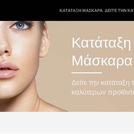
ΚΑΤΆΤΑΞΗ ΜΆΣΚΑΡΑ. ΔΕΊΤΕ ΤΗΝ Κ
Κατάταξη
Μάσκαρα
Δείτε την κατάταξη 
καλύτερων προϊόν